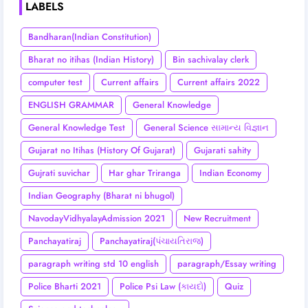
LABELS
Bandharan(Indian Constitution)
Bharat no itihas (Indian History)
Bin sachivalay clerk
computer test
Current affairs
Current affairs 2022
ENGLISH GRAMMAR
General Knowledge
General Knowledge Test
General Science સામાન્ય વિજ્ઞાન
Gujarat no Itihas (History Of Gujarat)
Gujarati sahity
Gujrati suvichar
Har ghar Triranga
Indian Economy
Indian Geography (Bharat ni bhugol)
NavodayVidhyalayAdmission 2021
New Recruitment
Panchayatiraj
Panchayatiraj(પંચાયતિરાજ)
paragraph writing std 10 english
paragraph/Essay writing
Police Bharti 2021
Police Psi Law (કાયદો)
Quiz