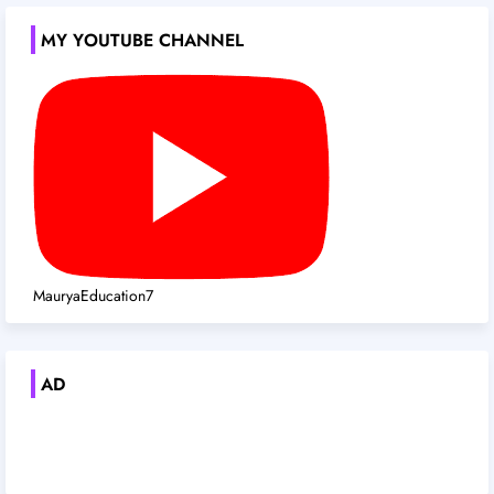
MY YOUTUBE CHANNEL
MauryaEducation7
AD