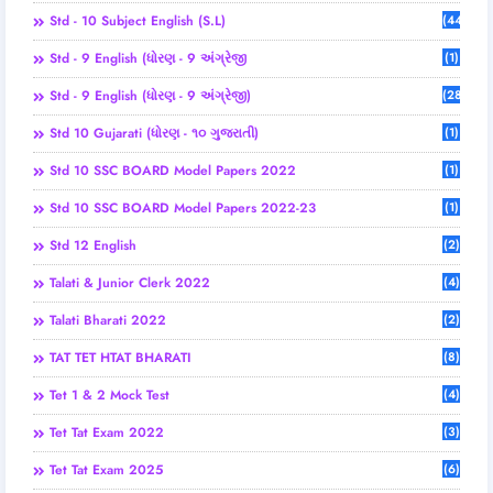
Std - 10 Subject English (S.L)
(44)
Std - 9 English (ધોરણ - 9 અંગ્રેજી
(1)
Std - 9 English (ધોરણ - 9 અંગ્રેજી)
(28)
Std 10 Gujarati (ધોરણ - ૧૦ ગુજરાતી)
(1)
Std 10 SSC BOARD Model Papers 2022
(1)
Std 10 SSC BOARD Model Papers 2022-23
(1)
Std 12 English
(2)
Talati & Junior Clerk 2022
(4)
Talati Bharati 2022
(2)
TAT TET HTAT BHARATI
(8)
Tet 1 & 2 Mock Test
(4)
Tet Tat Exam 2022
(3)
Tet Tat Exam 2025
(6)