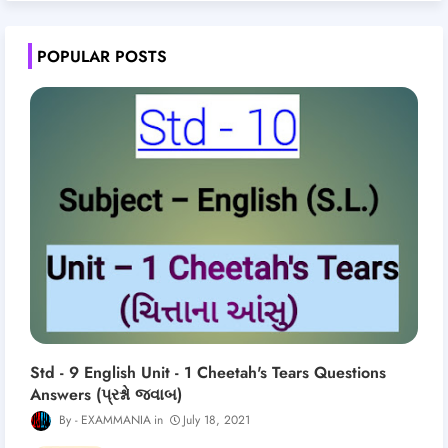
POPULAR POSTS
Std - 9 English Unit - 1 Cheetah's Tears Questions
Answers (પ્રશ્નો જવાબ)
EXAMMANIA
July 18, 2021