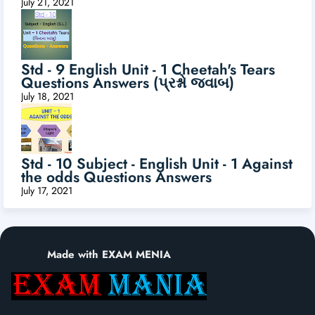
July 21, 2021
Std - 9 English Unit - 1 Cheetah's Tears
Questions Answers (પ્રશ્નો જવાબ)
July 18, 2021
Std - 10 Subject - English Unit - 1 Against
the odds Questions Answers
July 17, 2021
Made with EXAM MENIA