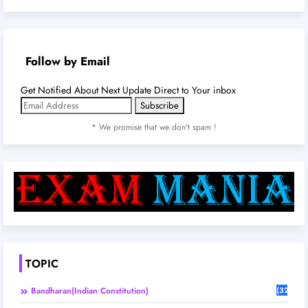
Follow by Email
Get Notified About Next Update Direct to Your inbox
* We promise that we don't spam !
TOPIC
Bandharan(Indian Constitution)
(32)