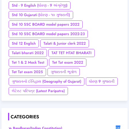
Std - 9 English (ધોરણ - 9 અંગ્રેજી)
Std 10 Gujarati (ધોરણ - ૧૦ ગુજરાતી)
Std 10 SSC BOARD model papers 2022
Std 10 SSC BOARD model papers 2022-23
Std 12 English
Talati & Junior clerk 2022
Talati bharati 2022
TAT TET HTAT BHARATI
Tet 1 & 2 Mock Test
Tet Tat exam 2022
Tet Tat exam 2025
ગુજરાતની ભૂગોળ
ગુજરાતનો ઈતિહાસ (Geography of Gujarat)
ધોરણ 9 ગુજરાતી
લેટેસ્ટ પરિપત્ર (Latest Paripatra)
CATEGORIES
Bandharan(Indian Constitution)
(32)