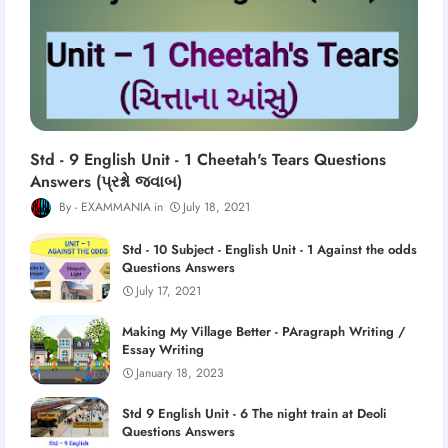
Std - 9 English Unit - 1 Cheetah's Tears Questions
Answers (પ્રશ્નો જવાબ)
EXAMMANIA
July 18, 2021
Std - 10 Subject - English Unit - 1 Against the odds
Questions Answers
July 17, 2021
Making My Village Better - PAragraph Writing /
Essay Writing
January 18, 2023
Std 9 English Unit - 6 The night train at Deoli
Questions Answers