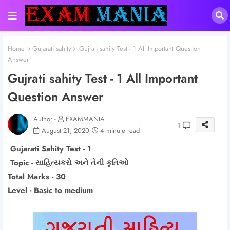
Home
Gujarati sahity
Gujrati sahity Test - 1 All Important Question
Answer
Gujrati sahity Test - 1 All Important
Question Answer
Author -
EXAMMANIA
1
August 21, 2020
4 minute read
Gujarati Sahity Test - 1
Topic - સાહિત્યકરો અને તેની કૃતિઓ
Total Marks - 30
Level - Basic to medium