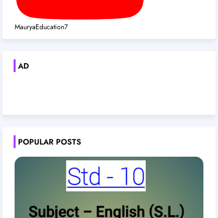
MauryaEducation7
AD
POPULAR POSTS