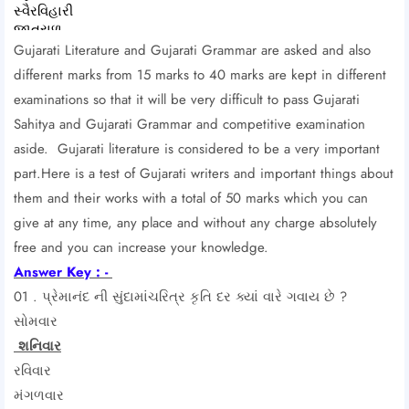
Gujarati Literature and Gujarati Grammar are asked and also
different marks from 15 marks to 40 marks are kept in different
examinations so that it will be very difficult to pass Gujarati
Sahitya and Gujarati Grammar and competitive examination
aside. Gujarati literature is considered to be a very important
part.Here is a test of Gujarati writers and important things about
them and their works with a total of 50 marks which you can
give at any time, any place and without any charge absolutely
free and you can increase your knowledge.
Answer Key : -
01 . પ્રેમાનંદ ની સુંદામાંચરિત્ર કૃતિ દર ક્યાં વારે ગવાય છે ?
સોમવાર
શનિવાર
રવિવાર
મંગળવાર