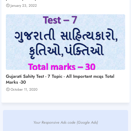
January 23, 2022
Gujarati Sahity Test - 7 Topic - All Important mcqs Total
Marks -30
October 11, 2020
Your Responsive Ads code (Google Ads)