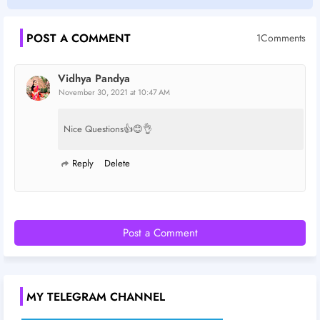
POST A COMMENT
1Comments
Vidhya Pandya
November 30, 2021 at 10:47 AM
Nice Questions👍😊👌
Reply
Delete
Post a Comment
MY TELEGRAM CHANNEL