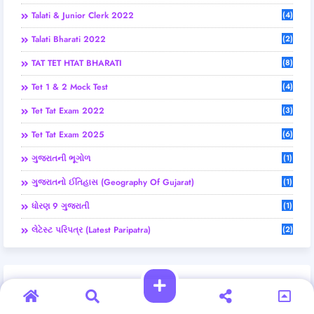
Talati & Junior Clerk 2022
(4)
Talati Bharati 2022
(2)
TAT TET HTAT BHARATI
(8)
Tet 1 & 2 Mock Test
(4)
Tet Tat Exam 2022
(3)
Tet Tat Exam 2025
(6)
ગુજરાતની ભૂગોળ
(1)
ગુજરાતનો ઈતિહાસ (Geography Of Gujarat)
(1)
ધોરણ 9 ગુજરાતી
(1)
લેટેસ્ટ પરિપત્ર (Latest Paripatra)
(2)
Home
About
Contact