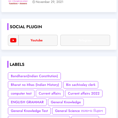
November 29, 2021
SOCIAL PLUGIN
Youtube
Telegram
LABELS
Bandharan(Indian Constitution)
Bharat no itihas (Indian History)
Bin sachivalay clerk
computer test
Current affairs
Current affairs 2022
ENGLISH GRAMMAR
General Knowledge
General Knowledge Test
General Science સામાન્ય વિજ્ઞાન